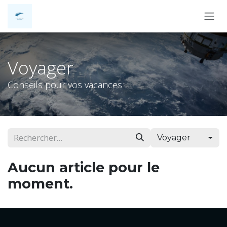
Se rendre au contenu
Voyager
Conseils pour vos vacances
Voyager
Aucun article pour le
moment.